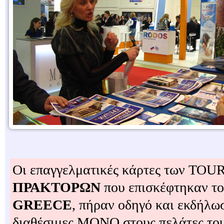
Οι επαγγελματικές κάρτες των T
ΠΡΑΚΤΟΡΩΝ
που επισκέφτηκαν το
GREECE
, πήραν οδηγό και εκδήλωσ
διαθέσιμες ΜΟΝΟ στους πελάτες το