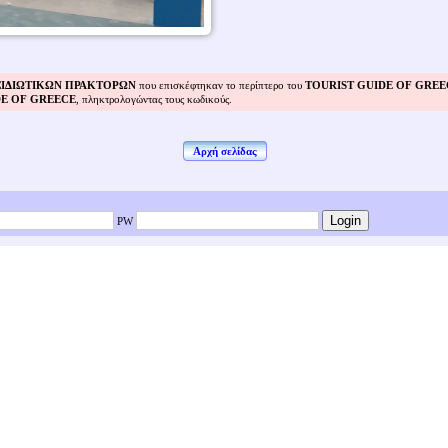
ΞΙΔΙΩΤΙΚΩΝ ΠΡΑΚΤΟΡΩΝ
που επισκέφτηκαν το περίπτερο του
TOURIST GUIDE OF GREE
DE OF GREECE
, πληκτρολογώντας τους κωδικούς.
Αρχή σελίδας
PW